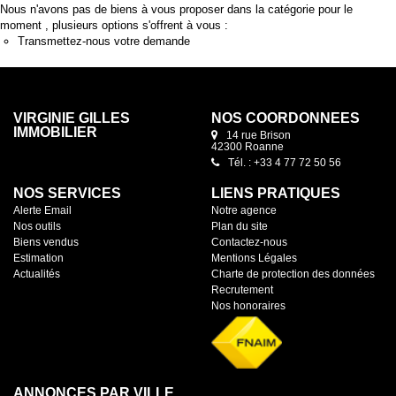
Nous n'avons pas de biens à vous proposer dans la catégorie pour le
moment , plusieurs options s'offrent à vous :
Transmettez-nous votre demande
VIRGINIE GILLES
NOS COORDONNÉES
IMMOBILIER
14 rue Brison
42300 Roanne
Tél. : +33 4 77 72 50 56
NOS SERVICES
LIENS PRATIQUES
Alerte Email
Notre agence
Nos outils
Plan du site
Biens vendus
Contactez-nous
Estimation
Mentions Légales
Actualités
Charte de protection des données
Recrutement
Nos honoraires
ANNONCES PAR VILLE