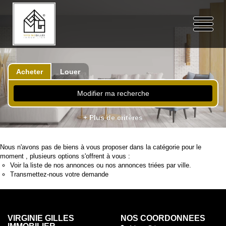
Acheter
Louer
Modifier ma recherche
+ Plus de critères
Nous n'avons pas de biens à vous proposer dans la catégorie pour le
moment , plusieurs options s'offrent à vous :
Voir
la liste de nos annonces
ou
nos annonces triées par ville.
Transmettez-nous votre demande
VIRGINIE GILLES
NOS COORDONNÉES