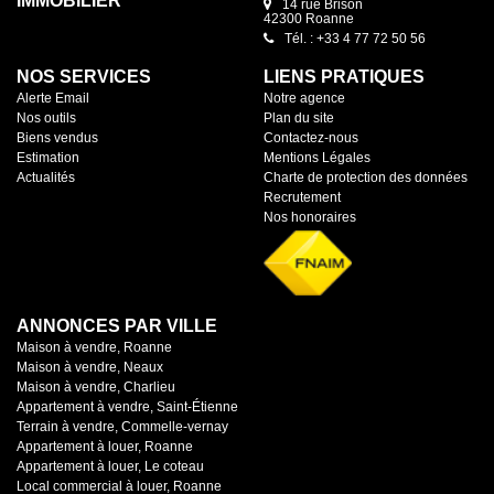
IMMOBILIER
14 rue Brison
42300 Roanne
Tél. : +33 4 77 72 50 56
NOS SERVICES
LIENS PRATIQUES
Alerte Email
Notre agence
Nos outils
Plan du site
Biens vendus
Contactez-nous
Estimation
Mentions Légales
Actualités
Charte de protection des données
Recrutement
Nos honoraires
ANNONCES PAR VILLE
Maison à vendre, Roanne
Maison à vendre, Neaux
Maison à vendre, Charlieu
Appartement à vendre, Saint-Étienne
Terrain à vendre, Commelle-vernay
Appartement à louer, Roanne
Appartement à louer, Le coteau
Local commercial à louer, Roanne