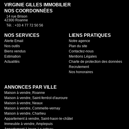
VIRGINIE GILLES IMMOBILIER
NOS COORDONNÉES
14 rue Brison
42300 Roanne
Tél. : +33 4 77 72 50 56
NOS SERVICES
LIENS PRATIQUES
Alerte Email
Notre agence
Nos outils
Plan du site
Biens vendus
Contactez-nous
Estimation
Mentions Légales
Actualités
Charte de protection des données
Recrutement
Nos honoraires
ANNONCES PAR VILLE
Maison à vendre, Roanne
Maison à vendre, Saint-ferréol-d'auroure
Maison à vendre, Neaux
Maison à vendre, Commelle-vernay
Maison à vendre, Charlieu
Appartement à vendre, Saint-haon-le-châtel
Immeuble à vendre, Amplepuis