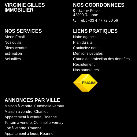
VIRGINIE GILLES
NOS COORDONNÉES
IMMOBILIER
14 rue Brison
42300 Roanne
Tél. : +33 4 77 72 50 56
NOS SERVICES
LIENS PRATIQUES
Alerte Email
Notre agence
Nos outils
Plan du site
Biens vendus
Contactez-nous
Estimation
Mentions Légales
Actualités
Charte de protection des données
Recrutement
Nos honoraires
ANNONCES PAR VILLE
Maison à vendre, Commelle-vernay
Maison à vendre, Charlieu
Appartement à vendre, Roanne
Terrain à vendre, Commelle-vernay
Loft à vendre, Roanne
Appartement à louer, Roanne