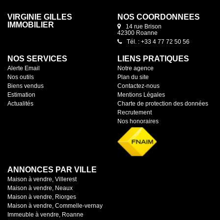
VIRGINIE GILLES
NOS COORDONNÉES
IMMOBILIER
14 rue Brison
42300 Roanne
Tél. : +33 4 77 72 50 56
NOS SERVICES
LIENS PRATIQUES
Alerte Email
Notre agence
Nos outils
Plan du site
Biens vendus
Contactez-nous
Estimation
Mentions Légales
Actualités
Charte de protection des données
Recrutement
Nos honoraires
ANNONCES PAR VILLE
Maison à vendre, Villerest
Maison à vendre, Neaux
Maison à vendre, Riorges
Maison à vendre, Commelle-vernay
Immeuble à vendre, Roanne