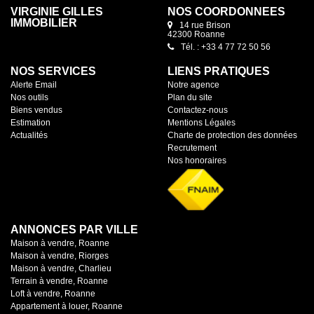
VIRGINIE GILLES
NOS COORDONNÉES
IMMOBILIER
14 rue Brison
42300 Roanne
Tél. : +33 4 77 72 50 56
NOS SERVICES
LIENS PRATIQUES
Alerte Email
Notre agence
Nos outils
Plan du site
Biens vendus
Contactez-nous
Estimation
Mentions Légales
Actualités
Charte de protection des données
Recrutement
Nos honoraires
ANNONCES PAR VILLE
Maison à vendre, Roanne
Maison à vendre, Riorges
Maison à vendre, Charlieu
Terrain à vendre, Roanne
Loft à vendre, Roanne
Appartement à louer, Roanne