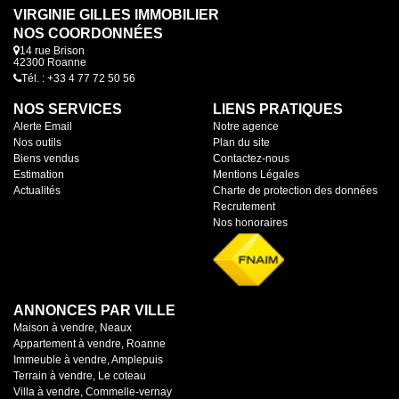
VIRGINIE GILLES IMMOBILIER
NOS COORDONNÉES
14 rue Brison
42300 Roanne
Tél. : +33 4 77 72 50 56
NOS SERVICES
LIENS PRATIQUES
Alerte Email
Notre agence
Nos outils
Plan du site
Biens vendus
Contactez-nous
Estimation
Mentions Légales
Actualités
Charte de protection des données
Recrutement
Nos honoraires
ANNONCES PAR VILLE
Maison à vendre, Neaux
Appartement à vendre, Roanne
Immeuble à vendre, Amplepuis
Terrain à vendre, Le coteau
Villa à vendre, Commelle-vernay