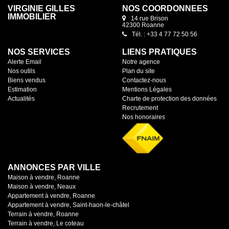
VIRGINIE GILLES
NOS COORDONNÉES
IMMOBILIER
14 rue Brison
42300 Roanne
Tél. : +33 4 77 72 50 56
NOS SERVICES
LIENS PRATIQUES
Alerte Email
Notre agence
Nos outils
Plan du site
Biens vendus
Contactez-nous
Estimation
Mentions Légales
Actualités
Charte de protection des données
Recrutement
Nos honoraires
ANNONCES PAR VILLE
Maison à vendre, Roanne
Maison à vendre, Neaux
Appartement à vendre, Roanne
Appartement à vendre, Saint-haon-le-châtel
Terrain à vendre, Roanne
Terrain à vendre, Le coteau