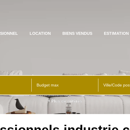
SIONNEL
LOCATION
BIENS VENDUS
ESTIMATION
Ville/Code pos
+ Plus de critères
ssionnels industrie 