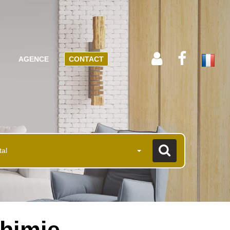
AGENCE
CONTACT
tal
chimie