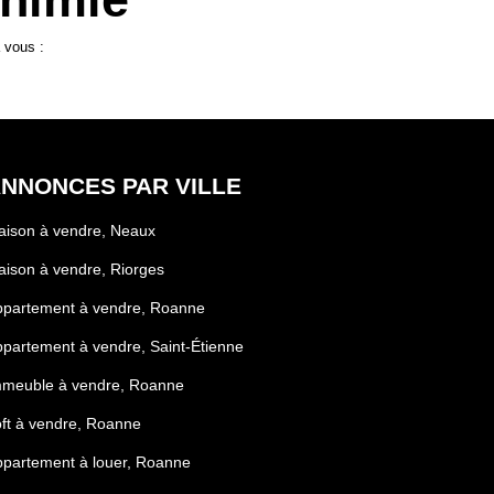
 vous :
NNONCES PAR VILLE
aison à vendre, Neaux
ison à vendre, Riorges
ppartement à vendre, Roanne
partement à vendre, Saint-Étienne
mmeuble à vendre, Roanne
ft à vendre, Roanne
partement à louer, Roanne