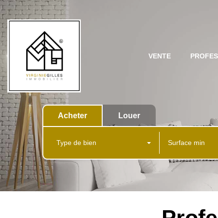
VENTE
PROFES
Acheter
Louer
Type de bien
Profe