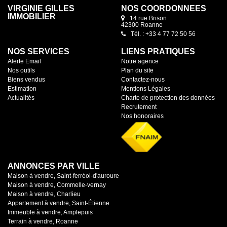
VIRGINIE GILLES
NOS COORDONNÉES
IMMOBILIER
14 rue Brison
42300 Roanne
Tél. : +33 4 77 72 50 56
NOS SERVICES
LIENS PRATIQUES
Alerte Email
Notre agence
Nos outils
Plan du site
Biens vendus
Contactez-nous
Estimation
Mentions Légales
Actualités
Charte de protection des données
Recrutement
Nos honoraires
ANNONCES PAR VILLE
Maison à vendre, Saint-ferréol-d'auroure
Maison à vendre, Commelle-vernay
Maison à vendre, Charlieu
Appartement à vendre, Saint-Étienne
Immeuble à vendre, Amplepuis
Terrain à vendre, Roanne