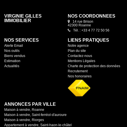
VIRGINIE GILLES
NOS COORDONNÉES
IMMOBILIER
14 rue Brison
42300 Roanne
Tél. : +33 4 77 72 50 56
NOS SERVICES
LIENS PRATIQUES
Alerte Email
Notre agence
Nos outils
Plan du site
Biens vendus
Contactez-nous
Estimation
Mentions Légales
Actualités
Charte de protection des données
Recrutement
Nos honoraires
ANNONCES PAR VILLE
Maison à vendre, Roanne
Maison à vendre, Saint-ferréol-d'auroure
Maison à vendre, Riorges
Appartement à vendre, Saint-haon-le-châtel