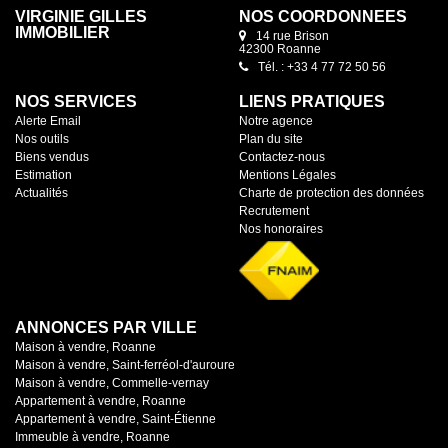
VIRGINIE GILLES
NOS COORDONNÉES
IMMOBILIER
14 rue Brison
42300 Roanne
Tél. : +33 4 77 72 50 56
NOS SERVICES
LIENS PRATIQUES
Alerte Email
Notre agence
Nos outils
Plan du site
Biens vendus
Contactez-nous
Estimation
Mentions Légales
Actualités
Charte de protection des données
Recrutement
Nos honoraires
ANNONCES PAR VILLE
Maison à vendre, Roanne
Maison à vendre, Saint-ferréol-d'auroure
Maison à vendre, Commelle-vernay
Appartement à vendre, Roanne
Appartement à vendre, Saint-Étienne
Immeuble à vendre, Roanne