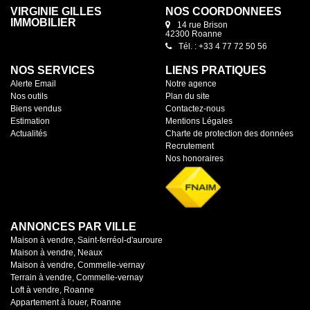
VIRGINIE GILLES
NOS COORDONNÉES
IMMOBILIER
14 rue Brison
42300 Roanne
Tél. : +33 4 77 72 50 56
NOS SERVICES
LIENS PRATIQUES
Alerte Email
Notre agence
Nos outils
Plan du site
Biens vendus
Contactez-nous
Estimation
Mentions Légales
Actualités
Charte de protection des données
Recrutement
Nos honoraires
ANNONCES PAR VILLE
Maison à vendre, Saint-ferréol-d'auroure
Maison à vendre, Neaux
Maison à vendre, Commelle-vernay
Terrain à vendre, Commelle-vernay
Loft à vendre, Roanne
Appartement à louer, Roanne