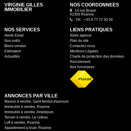
VIRGINIE GILLES
NOS COORDONNÉES
IMMOBILIER
14 rue Brison
42300 Roanne
Tél. : +33 4 77 72 50 56
NOS SERVICES
LIENS PRATIQUES
Alerte Email
Notre agence
Nos outils
Plan du site
Biens vendus
Contactez-nous
Estimation
Mentions Légales
Actualités
Charte de protection des données
Recrutement
Nos honoraires
ANNONCES PAR VILLE
Maison à vendre, Saint-ferréol-d'auroure
Immeuble à vendre, Roanne
Immeuble à vendre, Amplepuis
Terrain à vendre, Le coteau
Loft à vendre, Roanne
Appartement à louer, Roanne