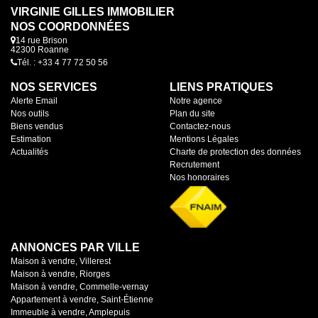
VIRGINIE GILLES IMMOBILIER
NOS COORDONNÉES
14 rue Brison
42300 Roanne
Tél. : +33 4 77 72 50 56
NOS SERVICES
LIENS PRATIQUES
Alerte Email
Notre agence
Nos outils
Plan du site
Biens vendus
Contactez-nous
Estimation
Mentions Légales
Actualités
Charte de protection des données
Recrutement
Nos honoraires
ANNONCES PAR VILLE
Maison à vendre, Villerest
Maison à vendre, Riorges
Maison à vendre, Commelle-vernay
Appartement à vendre, Saint-Étienne
Immeuble à vendre, Amplepuis