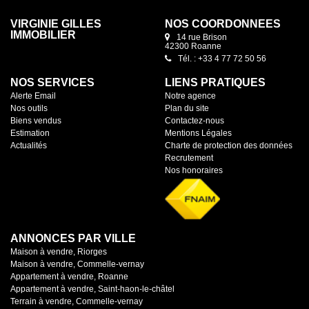
VIRGINIE GILLES
NOS COORDONNÉES
IMMOBILIER
14 rue Brison
42300 Roanne
Tél. : +33 4 77 72 50 56
NOS SERVICES
LIENS PRATIQUES
Alerte Email
Notre agence
Nos outils
Plan du site
Biens vendus
Contactez-nous
Estimation
Mentions Légales
Actualités
Charte de protection des données
Recrutement
Nos honoraires
ANNONCES PAR VILLE
Maison à vendre, Riorges
Maison à vendre, Commelle-vernay
Appartement à vendre, Roanne
Appartement à vendre, Saint-haon-le-châtel
Terrain à vendre, Commelle-vernay