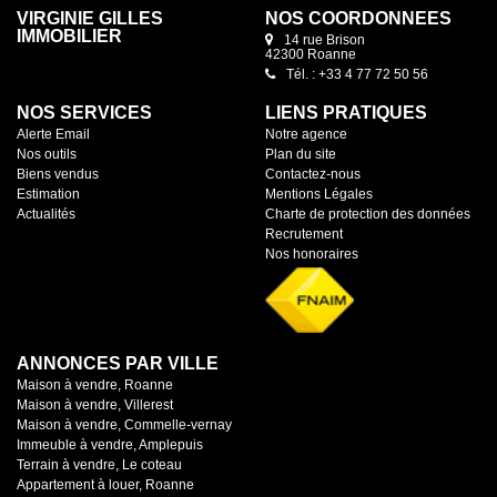
VIRGINIE GILLES
NOS COORDONNÉES
IMMOBILIER
14 rue Brison
42300 Roanne
Tél. : +33 4 77 72 50 56
NOS SERVICES
LIENS PRATIQUES
Alerte Email
Notre agence
Nos outils
Plan du site
Biens vendus
Contactez-nous
Estimation
Mentions Légales
Actualités
Charte de protection des données
Recrutement
Nos honoraires
ANNONCES PAR VILLE
Maison à vendre, Roanne
Maison à vendre, Villerest
Maison à vendre, Commelle-vernay
Immeuble à vendre, Amplepuis
Terrain à vendre, Le coteau
Appartement à louer, Roanne