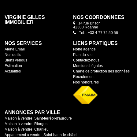
VIRGINIE GILLES
NOS COORDONNÉES
IMMOBILIER
14 rue Brison
42300 Roanne
Tél. : +33 4 77 72 50 56
NOS SERVICES
LIENS PRATIQUES
Alerte Email
Notre agence
Nos outils
Plan du site
Biens vendus
Contactez-nous
Estimation
Mentions Légales
Actualités
Charte de protection des données
Recrutement
Nos honoraires
ANNONCES PAR VILLE
Maison à vendre, Saint-ferréol-d'auroure
Maison à vendre, Riorges
Maison à vendre, Charlieu
Appartement à vendre, Saint-haon-le-châtel