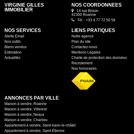
VIRGINIE GILLES
NOS COORDONNÉES
IMMOBILIER
14 rue Brison
42300 Roanne
Tél. : +33 4 77 72 50 56
NOS SERVICES
LIENS PRATIQUES
Alerte Email
Notre agence
Nos outils
Plan du site
Biens vendus
Contactez-nous
Estimation
Mentions Légales
Actualités
Charte de protection des données
Recrutement
Nos honoraires
ANNONCES PAR VILLE
Maison à vendre, Roanne
Maison à vendre, Villerest
Maison à vendre, Neaux
Maison à vendre, Charlieu
Appartement à vendre, Saint-haon-le-châtel
Appartement à vendre, Saint-Étienne