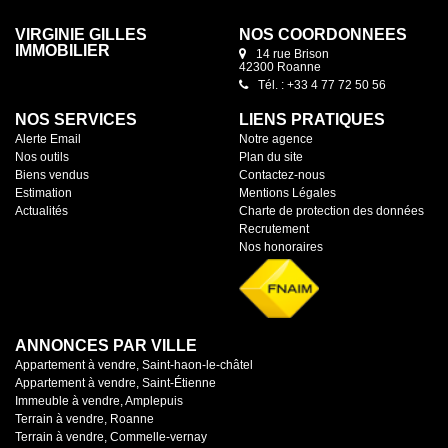
VIRGINIE GILLES
NOS COORDONNÉES
IMMOBILIER
14 rue Brison
42300 Roanne
Tél. : +33 4 77 72 50 56
NOS SERVICES
LIENS PRATIQUES
Alerte Email
Notre agence
Nos outils
Plan du site
Biens vendus
Contactez-nous
Estimation
Mentions Légales
Actualités
Charte de protection des données
Recrutement
Nos honoraires
ANNONCES PAR VILLE
Appartement à vendre, Saint-haon-le-châtel
Appartement à vendre, Saint-Étienne
Immeuble à vendre, Amplepuis
Terrain à vendre, Roanne
Terrain à vendre, Commelle-vernay