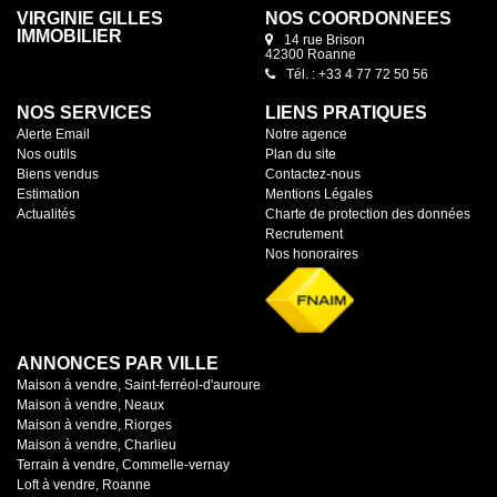
VIRGINIE GILLES
NOS COORDONNÉES
IMMOBILIER
14 rue Brison
42300 Roanne
Tél. : +33 4 77 72 50 56
NOS SERVICES
LIENS PRATIQUES
Alerte Email
Notre agence
Nos outils
Plan du site
Biens vendus
Contactez-nous
Estimation
Mentions Légales
Actualités
Charte de protection des données
Recrutement
Nos honoraires
ANNONCES PAR VILLE
Maison à vendre, Saint-ferréol-d'auroure
Maison à vendre, Neaux
Maison à vendre, Riorges
Maison à vendre, Charlieu
Terrain à vendre, Commelle-vernay
Loft à vendre, Roanne