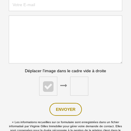
Déplacer l'image dans le cadre vide à droite
ENVOYER
« Les informations recueillies sur ce formulaire sont enregistrées dans un fichier
informatisé par Virginie Gilles Immobilier pour gérer votre demande de contact. Elles
sont conservées pour la durée nécessaire à la gestion de la relation client dans le