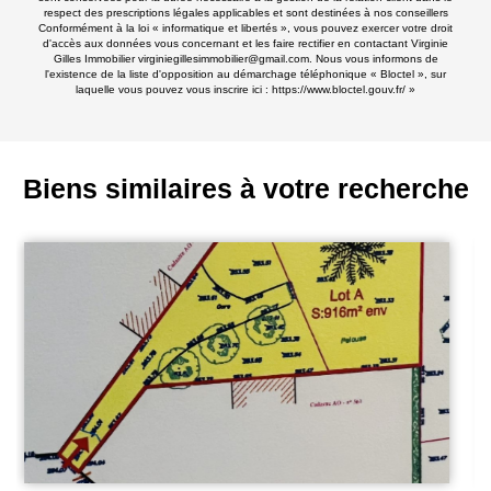
respect des prescriptions légales applicables et sont destinées à nos conseillers
Conformément à la loi « informatique et libertés », vous pouvez exercer votre droit
d'accès aux données vous concernant et les faire rectifier en contactant Virginie
Gilles Immobilier virginiegillesimmobilier@gmail.com. Nous vous informons de
l'existence de la liste d'opposition au démarchage téléphonique « Bloctel », sur
laquelle vous pouvez vous inscrire ici :
https://www.bloctel.gouv.fr/
»
Biens similaires à votre recherche