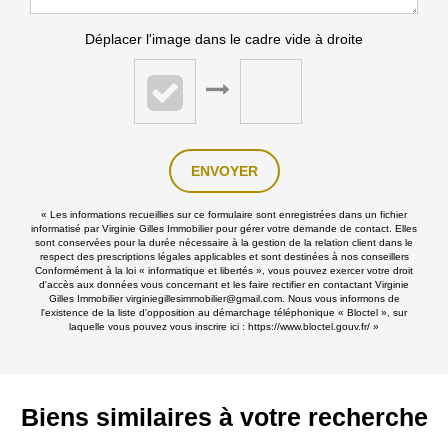
Déplacer l'image dans le cadre vide à droite
ENVOYER
« Les informations recueillies sur ce formulaire sont enregistrées dans un fichier
informatisé par Virginie Gilles Immobilier pour gérer votre demande de contact. Elles
sont conservées pour la durée nécessaire à la gestion de la relation client dans le
respect des prescriptions légales applicables et sont destinées à nos conseillers
Conformément à la loi « informatique et libertés », vous pouvez exercer votre droit
d'accès aux données vous concernant et les faire rectifier en contactant Virginie
Gilles Immobilier virginiegillesimmobilier@gmail.com. Nous vous informons de
l'existence de la liste d'opposition au démarchage téléphonique « Bloctel », sur
laquelle vous pouvez vous inscrire ici :
https://www.bloctel.gouv.fr/
»
Biens similaires à votre recherche