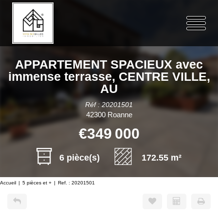
APPARTEMENT SPACIEUX avec
immense terrasse, CENTRE VILLE,
AU
Réf : 20201501
42300 Roanne
€349 000
6 pièce(s)
172.55 m²
Accueil
5 pièces et +
Ref. : 20201501