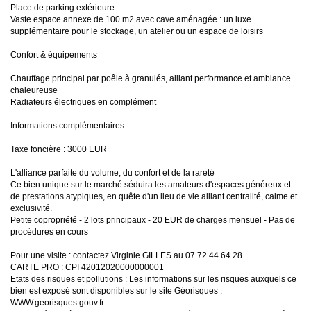
Place de parking extérieure
Vaste espace annexe de 100 m2 avec cave aménagée : un luxe
supplémentaire pour le stockage, un atelier ou un espace de loisirs
Confort & équipements
Chauffage principal par poêle à granulés, alliant performance et ambiance
chaleureuse
Radiateurs électriques en complément
Informations complémentaires
Taxe foncière : 3000 EUR
L'alliance parfaite du volume, du confort et de la rareté
Ce bien unique sur le marché séduira les amateurs d'espaces généreux et
de prestations atypiques, en quête d'un lieu de vie alliant centralité, calme et
exclusivité.
Petite copropriété - 2 lots principaux - 20 EUR de charges mensuel - Pas de
procédures en cours
Pour une visite : contactez Virginie GILLES au 07 72 44 64 28
CARTE PRO : CPI 42012020000000001
Etats des risques et pollutions : Les informations sur les risques auxquels ce
bien est exposé sont disponibles sur le site Géorisques :
WWW.georisques.gouv.fr