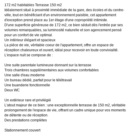
172 m2 habitables Terrasse 150 m2
Idéalement situé à proximité immédiate de la gare, des écoles et du centre-
ville, tout en bénéficiant d'un environnement paisible, cet appartement
d'exception prend place au 1er étage d'une copropriété intimiste.
D'une superficie généreuse de 172 m2, ce bien séduit dès l'entrée par ses
volumes remarquables, sa luminosité naturelle et son agencement pensé
pour un confort de vie optimal.
Un intérieur élégant et spacieux
La pièce de vie, véritable coeur de l'appartement, offre un espace de
réception chaleureux et ouvert, idéal pour recevoir en toute convivialité.
L'espace nuit se compose de :
Une suite parentale lumineuse donnant sur la terrasse
Trois chambres supplémentaires aux volumes confortables
Une salle d'eau moderne
Un bureau dédié, parfait pour le télétravail
Une buanderie fonctionnelle
Deux WC
Un extérieur rare et privilégié
L'atout majeur de ce bien : une exceptionnelle terrasse de 150 m2, véritable
prolongement de l'espace de vie, offrant un cadre unique pour vos moments
de détente ou de réception.
Des prestations complètes
Stationnement couvert