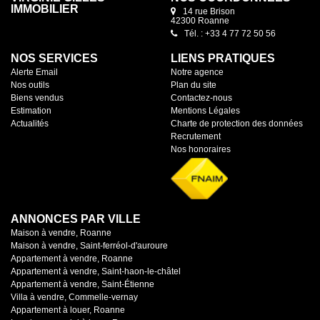
IMMOBILIER
14 rue Brison
42300 Roanne
Tél. : +33 4 77 72 50 56
NOS SERVICES
LIENS PRATIQUES
Alerte Email
Notre agence
Nos outils
Plan du site
Biens vendus
Contactez-nous
Estimation
Mentions Légales
Actualités
Charte de protection des données
Recrutement
Nos honoraires
ANNONCES PAR VILLE
Maison à vendre, Roanne
Maison à vendre, Saint-ferréol-d'auroure
Appartement à vendre, Roanne
Appartement à vendre, Saint-haon-le-châtel
Appartement à vendre, Saint-Étienne
Villa à vendre, Commelle-vernay
Appartement à louer, Roanne