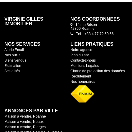
VIRGINIE GILLES
NOS COORDONNÉES
IMMOBILIER
14 rue Brison
42300 Roanne
Tél. : +33 4 77 72 50 56
NOS SERVICES
LIENS PRATIQUES
Alerte Email
Notre agence
Nos outils
Plan du site
Biens vendus
Contactez-nous
Estimation
Mentions Légales
Actualités
Charte de protection des données
Recrutement
Nos honoraires
ANNONCES PAR VILLE
Maison à vendre, Roanne
Maison à vendre, Neaux
Maison à vendre, Riorges