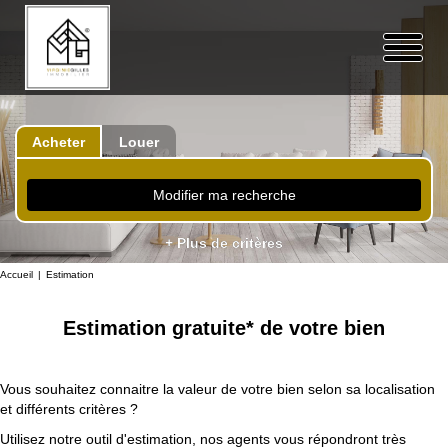
Acheter
Louer
Modifier ma recherche
+ Plus de critères
Accueil
Estimation
Estimation gratuite* de votre bien
Vous souhaitez connaitre la valeur de votre bien selon sa localisation
et différents critères ?
Utilisez notre outil d'estimation, nos agents vous répondront très