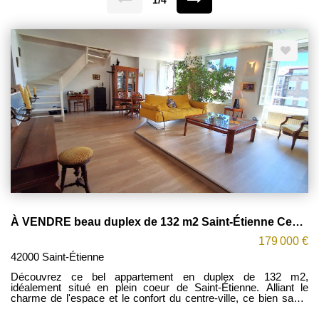
1/4
À VENDRE beau duplex de 132 m2 Saint-Étienne Centre-Ville
179 000 €
42000 Saint-Étienne
Découvrez ce bel appartement en duplex de 132 m2,
idéalement situé en plein coeur de Saint-Étienne. Alliant le
charme de l'espace et le confort du centre-ville, ce bien saura
séduire les familles comme les citadins en quête de beaux